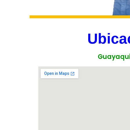
Ubica
Guayaqui