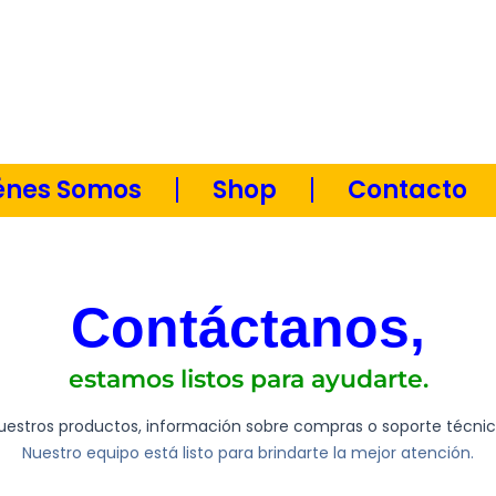
Machala 08:00 - 17:00 |
Guayaquil 08:30 - 17:30
Horario:
énes Somos
Shop
Contacto
Contáctanos,
estamos listos para ayudarte.
nuestros productos, información sobre compras o soporte técni
Nuestro equipo está listo para brindarte la mejor atención.