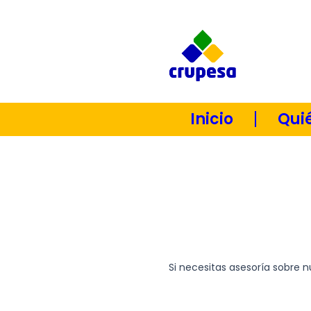
Ir
al
contenido
Inicio
Qui
Si necesitas asesoría sobre 