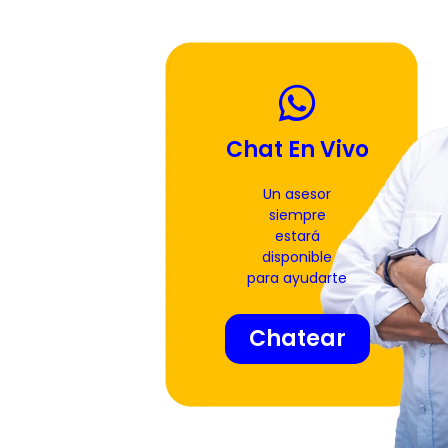
Chat En Vivo
Un asesor
siempre
estará
disponible
para ayudarte
Chatear