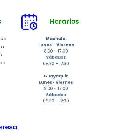
s
Horarios
.ec
Machala:
Lunes – Viernes
om
8:00 – 17:00
m
Sábados
.ec
08:30 – 12:30
Guayaquil:
Lunes- Viernes
9:00 – 17:00
Sábados
08:30 – 12:30
eresa