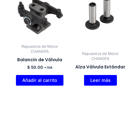
Repuestos de Motor
CHANGFA
Repuestos de Motor
CHANGFA
Balancín de Válvula
Alza Válvula Estándar
$
50.00
+ IVA
Añadir al carrito
Leer más