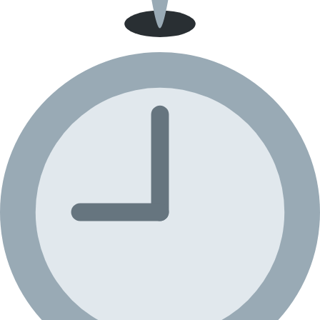
Guayaquil