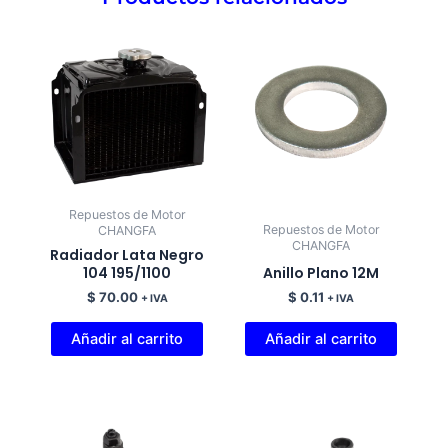
Repuestos de Motor
Repuestos de Motor
CHANGFA
CHANGFA
Radiador Lata Negro
104 195/1100
Anillo Plano 12M
$
70.00
$
0.11
+ IVA
+ IVA
Añadir al carrito
Añadir al carrito