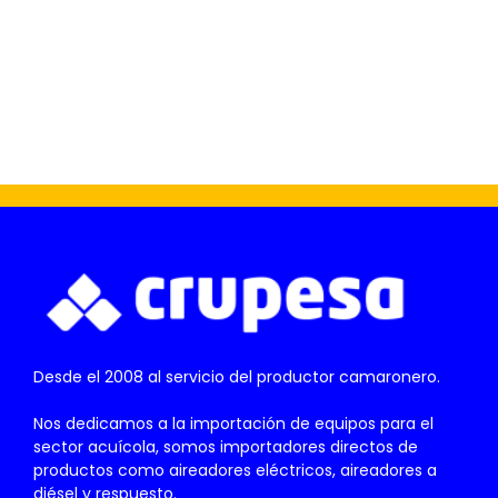
Desde el 2008 al servicio del productor camaronero.
Nos dedicamos a la importación de equipos para el
sector acuícola, somos importadores directos de
productos como aireadores eléctricos, aireadores a
diésel y respuesto.