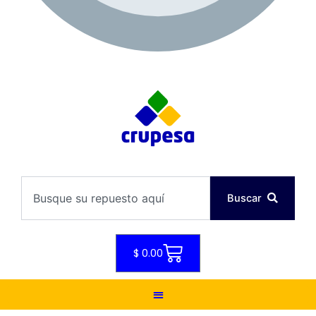
08:30 - 17:30
Search
Buscar
Cart
$
0.00