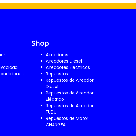
Shop
mos
Aireadores
Aireadores Diesel
rivacidad
Aireadores Eléctricos
Condiciones
Repuestos
Repuestos de Aireador
Diesel
Repuestos de Aireador
Eléctrico
Repuestos de Aireador
FUDU
Repuestos de Motor
CHANGFA