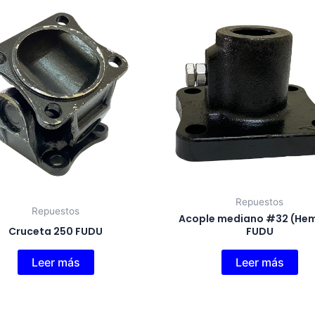
Repuestos
Repuestos
Acople mediano #32 (He
Cruceta 250 FUDU
FUDU
Leer más
Leer más