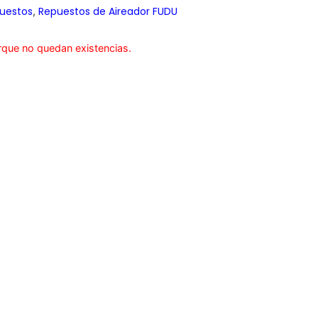
uestos
Repuestos de Aireador FUDU
,
rque no quedan existencias.