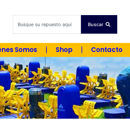
Machala 08:00 - 17:00 |
Guayaquil 08:30 - 17:30
Horario:
Search
Buscar
énes Somos
Shop
Contacto