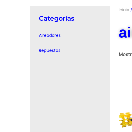
Inicio
/
Categorías
a
Aireadores
Repuestos
Mostr