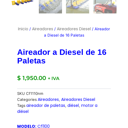
Inicio
Aireadores
Aireadores Diesel
/
/
/ Aireador
a Diesel de 16 Paletas
Aireador a Diesel de 16
Paletas
$
1,950.00
+ IVA
SKU
Cf1110nm
Aireadores
Aireadores Diesel
Categories
,
aireador de paletas
diésel
motor a
Tags
,
,
diésel
MODELO:
Cf1100