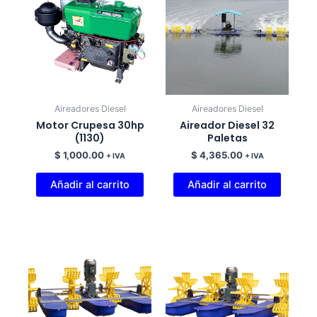
Aireadores Diesel
Aireadores Diesel
Motor Crupesa 30hp
Aireador Diesel 32
(1130)
Paletas
$
1,000.00
$
4,365.00
+ IVA
+ IVA
Añadir al carrito
Añadir al carrito