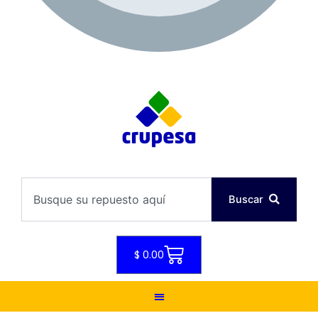
08:30 - 17:30
Search
Buscar
Cart
$
0.00