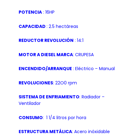
POTENCIA
: 16HP
CAPACIDAD
: 2.5 hectáreas
REDUCTOR REVOLUCIÓN
: 14:1
MOTOR A DIESEL MARCA
: CRUPESA
ENCENDIDO/ARRANQUE
: Eléctrico – Manual
REVOLUCIONES
: 22O0 rpm
SISTEMA DE ENFRIAMIENTO
: Radiador –
Ventilador
CONSUMO
: 1 1/4 litros por hora
ESTRUCTURA METÁLICA
: Acero inóxidable