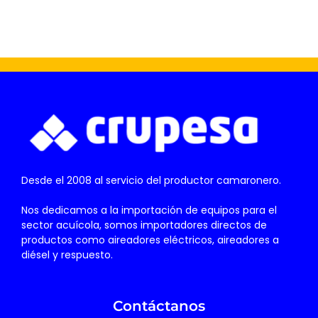
Desde el 2008 al servicio del productor camaronero.
Nos dedicamos a la importación de equipos para el
sector acuícola, somos importadores directos de
productos como aireadores eléctricos, aireadores a
diésel y respuesto.
Contáctanos