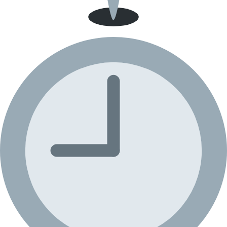
Guayaquil