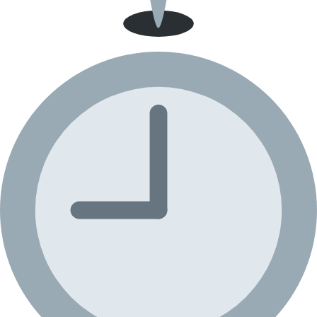
Guayaquil