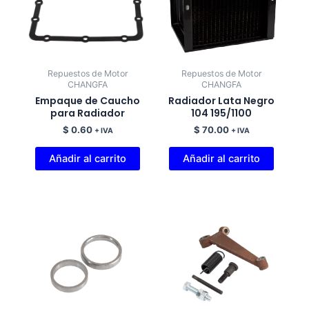
Repuestos de Motor
Repuestos de Motor
CHANGFA
CHANGFA
Empaque de Caucho
Radiador Lata Negro
para Radiador
104 195/1100
$
0.60
$
70.00
+ IVA
+ IVA
Añadir al carrito
Añadir al carrito