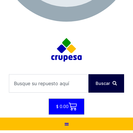
08:30 - 17:30
Search
Buscar
Cart
$
0.00