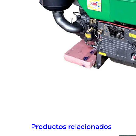
Productos relacionados