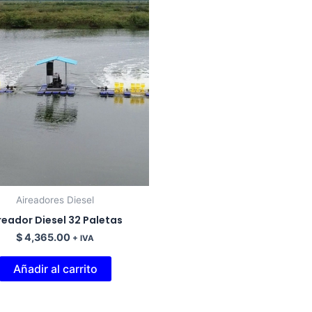
Aireadores Diesel
reador Diesel 32 Paletas
$
4,365.00
+ IVA
Añadir al carrito