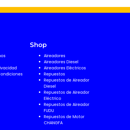
Shop
mos
Aireadores
Aireadores Diesel
rivacidad
Aireadores Eléctricos
Condiciones
Repuestos
Repuestos de Aireador
Diesel
Repuestos de Aireador
Eléctrico
Repuestos de Aireador
FUDU
Repuestos de Motor
CHANGFA