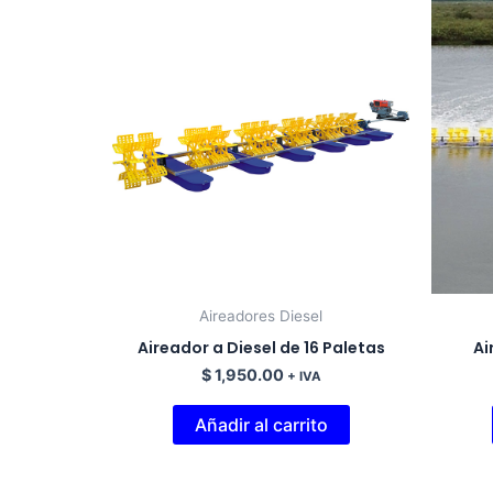
Aireadores Diesel
Aireador a Diesel de 16 Paletas
Ai
$
1,950.00
+ IVA
Añadir al carrito